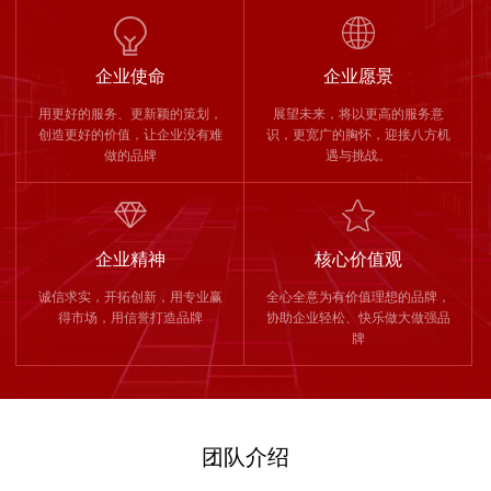
企业使命
企业愿景
用更好的服务、更新颖的策划，
展望未来，将以更高的服务意
创造更好的价值，让企业没有难
识，更宽广的胸怀，迎接八方机
做的品牌
遇与挑战。
企业精神
核心价值观
诚信求实，开拓创新，用专业赢
全心全意为有价值理想的品牌，
得市场，用信誉打造品牌
协助企业轻松、快乐做大做强品
牌
团队介绍