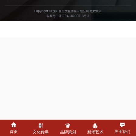
Copyright © 沈阳互信文化传媒有限公司 版权所有
备案号：
辽ICP备18000513号-1
首页
关于我们
文化传媒
品牌策划
黯潮艺术