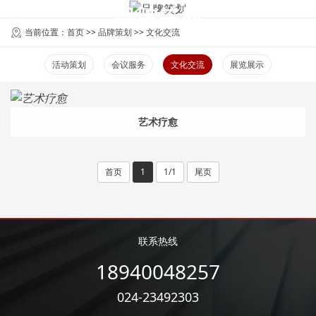
品牌策划
当前位置：
首页
>>
品牌策划
>>
文化交流
活动策划
会议服务
文化交流
展览展示
艺术疗愈
首页
1
1/1
尾页
联系热线
18940048257
024-23492303